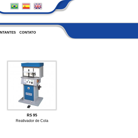
NTANTES
CONTATO
RS 95
Reativador de Cola