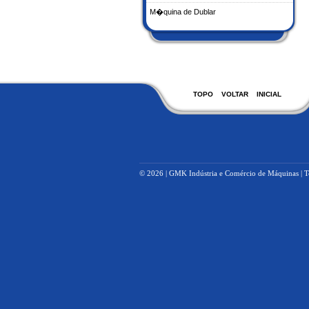
M�quina de Dublar
TOPO
VOLTAR
INICIAL
© 2026 | GMK Indústria e Comércio de Máquinas | To