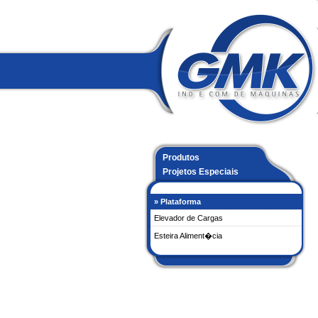
Produtos
Projetos Especiais
» Plataforma
Elevador de Cargas
Esteira Aliment�cia