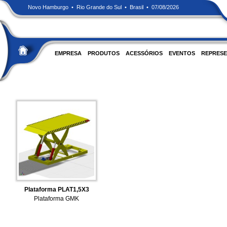
Novo Hamburgo • Rio Grande do Sul • Brasil • 07/08/2026
EMPRESA
PRODUTOS
ACESSÓRIOS
EVENTOS
REPRESE
Plataforma PLAT1,5X3
Plataforma GMK