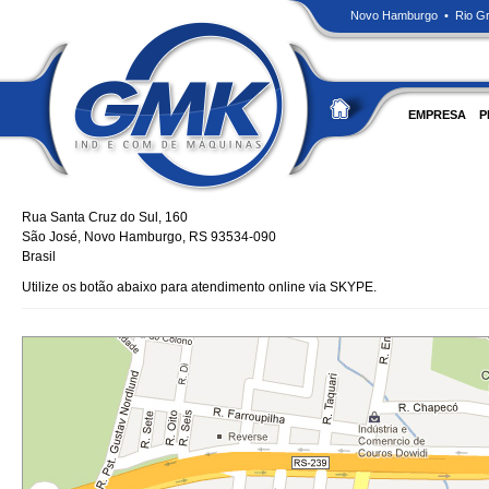
Novo Hamburgo • Rio Gra
EMPRESA
P
Rua Santa Cruz do Sul, 160
São José, Novo Hamburgo, RS 93534-090
Brasil
Utilize os botão abaixo para atendimento online via SKYPE.